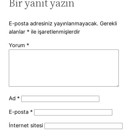
Bir yanıt yazın
E-posta adresiniz yayınlanmayacak.
Gerekli
alanlar
*
ile işaretlenmişlerdir
Yorum
*
Ad
*
E-posta
*
İnternet sitesi