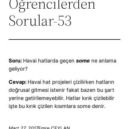
Öğrencilerden
Sorular-53
Soru:
Havai hatlarda geçen
some
ne anlama
geliyor?
Cevap:
Havai hat projeleri çizilirken hatların
doğrusal gitmesi istenir fakat bazen bu şart
yerine getirilemeyebilir. Hatlar kırık çizilebilir
işte bu kırık çizilen kısımlara some denir.
Mart 27, 2017
Emre CEYLAN