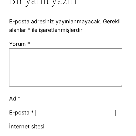
Bir yanıt yazın
E-posta adresiniz yayınlanmayacak.
Gerekli
alanlar
*
ile işaretlenmişlerdir
Yorum
*
Ad
*
E-posta
*
İnternet sitesi